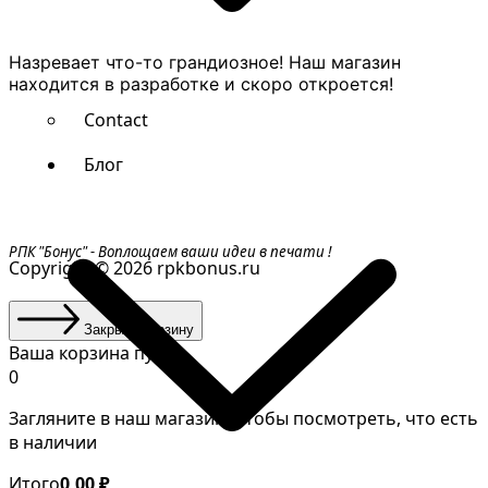
Назревает что-то грандиозное! Наш магазин
находится в разработке и скоро откроется!
Contact
Блог
РПК "Бонус" - Воплощаем ваши идеи в печати !
Copyright © 2026 rpkbonus.ru
Закрыть корзину
Ваша корзина пуста
0
Загляните в наш магазин, чтобы посмотреть, что есть
в наличии
Итого
0,00
₽