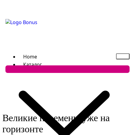
Home
Каталог
Великие перемены уже на
горизонте